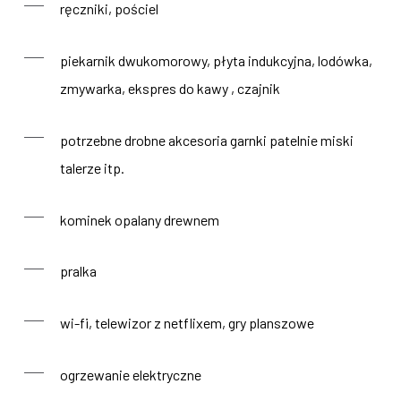
ręczniki, pościel
piekarnik dwukomorowy, płyta indukcyjna, lodówka,
zmywarka, ekspres do kawy , czajnik
potrzebne drobne akcesoria garnki patelnie miski
talerze itp.
kominek opalany drewnem
pralka
wi-fi, telewizor z netflixem, gry planszowe
ogrzewanie elektryczne