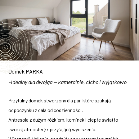
Domek PARKA
–
Idealny dla dwojga — kameralnie, cicho i wyjątkowo
Przytulny domek stworzony dla par, które szukają
odpoczynku z dala od codzienności.
Antresola z dużym łóżkiem, kominek i ciepłe światło
tworzą atmosferę sprzyjającą wyciszeniu.
Wieczory? Najlepiej spędzić w prywatnym jacuzzi lub