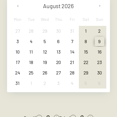
August
2026
Mon
Tue
Wed
Thu
Fri
Sat
Sun
27
28
29
30
31
1
2
3
4
5
6
7
8
9
10
11
12
13
14
15
16
17
18
19
20
21
22
23
24
25
26
27
28
29
30
31
1
2
3
4
5
6